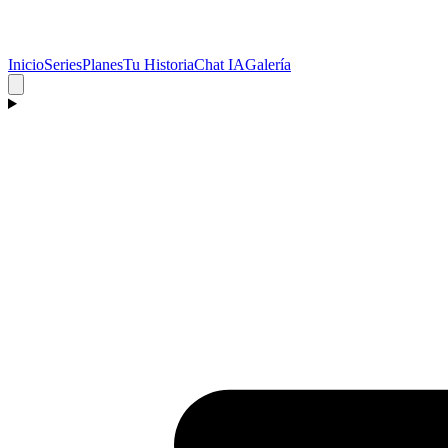
Inicio
Series
Planes
Tu Historia
Chat IA
Galería