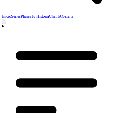
Inicio
Series
Planes
Tu Historia
Chat IA
Galería