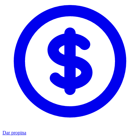
Dar propina