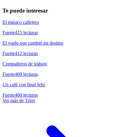
Te puede interesar
El músico callejero
Fuerte
415
lecturas
El vuelo que cambió mi destino
Fuerte
412
lecturas
Compañeros de trabajo
Fuerte
409
lecturas
Un café con final feliz
Fuerte
400
lecturas
Ver más de
Tríos