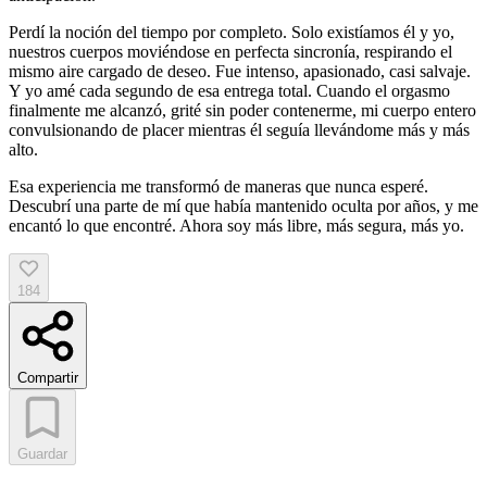
Perdí la noción del tiempo por completo. Solo existíamos él y yo,
nuestros cuerpos moviéndose en perfecta sincronía, respirando el
mismo aire cargado de deseo. Fue intenso, apasionado, casi salvaje.
Y yo amé cada segundo de esa entrega total. Cuando el orgasmo
finalmente me alcanzó, grité sin poder contenerme, mi cuerpo entero
convulsionando de placer mientras él seguía llevándome más y más
alto.
Esa experiencia me transformó de maneras que nunca esperé.
Descubrí una parte de mí que había mantenido oculta por años, y me
encantó lo que encontré. Ahora soy más libre, más segura, más yo.
184
Compartir
Guardar