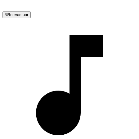
💬
Interactuar