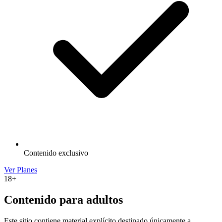
Contenido exclusivo
Ver Planes
18+
Contenido para adultos
Este sitio contiene material explícito destinado únicamente a