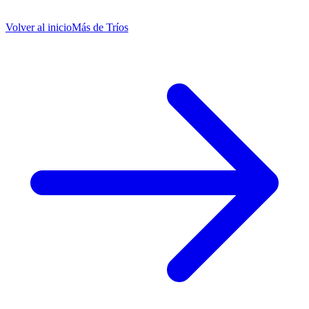
Volver al inicio
Más de
Tríos