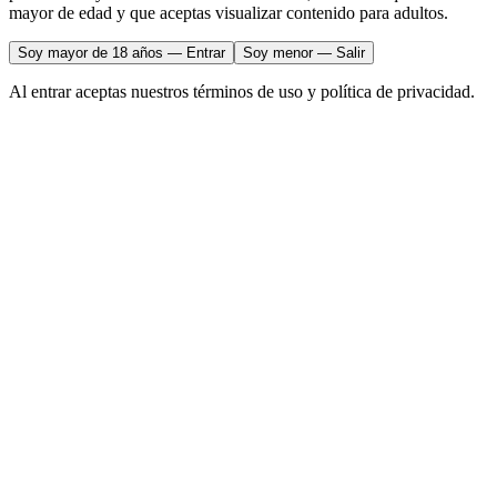
mayor de edad y que aceptas visualizar contenido para adultos.
Soy mayor de 18 años — Entrar
Soy menor — Salir
Al entrar aceptas nuestros términos de uso y política de privacidad.