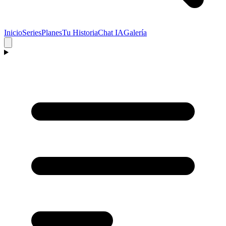
Inicio
Series
Planes
Tu Historia
Chat IA
Galería