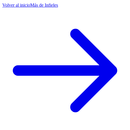
Volver al inicio
Más de
Infieles