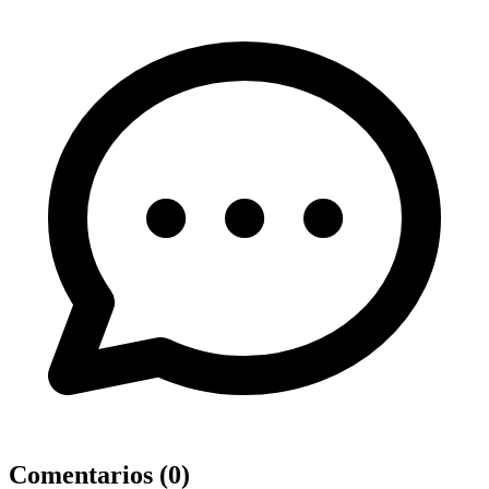
Comentarios (
0
)