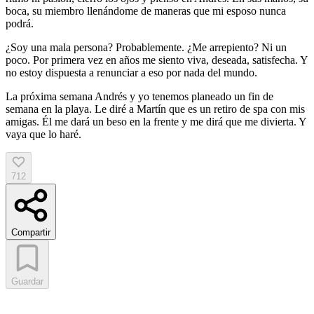
boca, su miembro llenándome de maneras que mi esposo nunca
podrá.
¿Soy una mala persona? Probablemente. ¿Me arrepiento? Ni un
poco. Por primera vez en años me siento viva, deseada, satisfecha. Y
no estoy dispuesta a renunciar a eso por nada del mundo.
La próxima semana Andrés y yo tenemos planeado un fin de
semana en la playa. Le diré a Martín que es un retiro de spa con mis
amigas. Él me dará un beso en la frente y me dirá que me divierta. Y
vaya que lo haré.
712
Compartir
Guardar