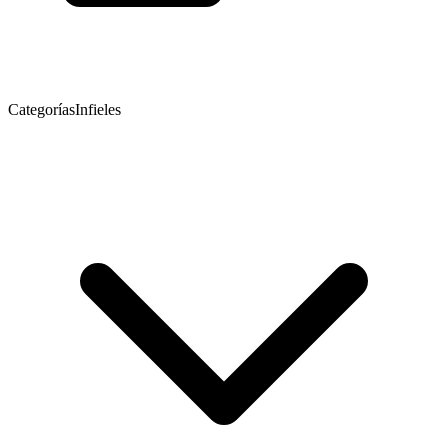
Categorías
Infieles