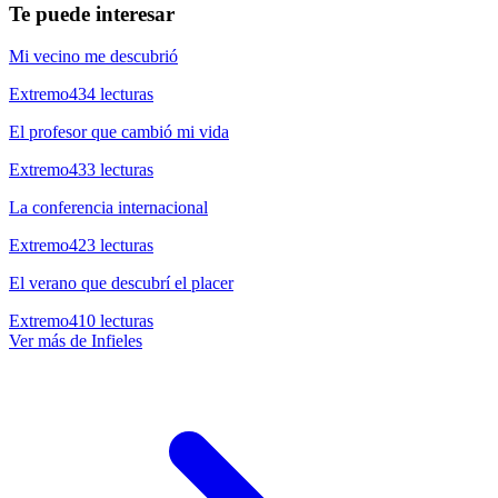
Te puede interesar
Mi vecino me descubrió
Extremo
434
lecturas
El profesor que cambió mi vida
Extremo
433
lecturas
La conferencia internacional
Extremo
423
lecturas
El verano que descubrí el placer
Extremo
410
lecturas
Ver más de
Infieles