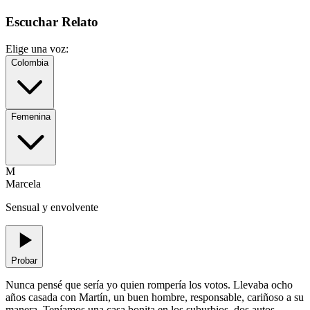
Escuchar Relato
Elige una voz:
Colombia
Femenina
M
Marcela
Sensual y envolvente
Probar
Nunca pensé que sería yo quien rompería los votos. Llevaba ocho
años casada con Martín, un buen hombre, responsable, cariñoso a su
manera. Teníamos una casa bonita en los suburbios, dos autos,