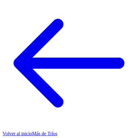
Volver al inicio
Más de
Tríos