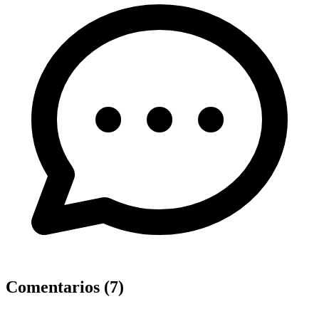
Comentarios (
7
)