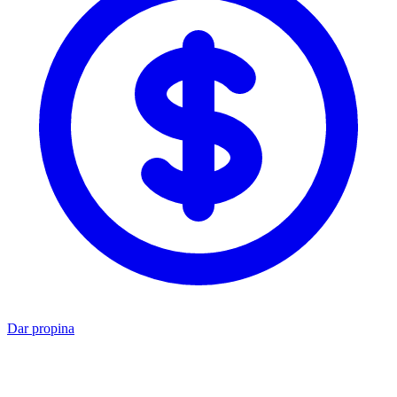
Dar propina