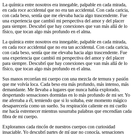
La química entre nosotros era innegable, palpable en cada mirada,
en cada roce accidental que no era tan accidental. Con cada caricia,
con cada beso, sentía que me elevaba hacia algo trascendente. Fue
una experiencia que cambió mi perspectiva del amor y del placer
para siempre. Descubrí que hay conexiones que van más allá de lo
físico, que tocan algo más profundo en el alma.
La química entre nosotros era innegable, palpable en cada mirada,
en cada roce accidental que no era tan accidental. Con cada caricia,
con cada beso, sentía que me elevaba hacia algo trascendente. Fue
una experiencia que cambió mi perspectiva del amor y del placer
para siempre. Descubrí que hay conexiones que van más allá de lo
físico, que tocan algo más profundo en el alma.
Sus manos recorrían mi cuerpo con una mezcla de ternura y pasión
que me volvía loca. Cada beso era más profundo, más intenso, más
demandante. Me llevaba a lugares que nunca había explorado,
despertando sensaciones dormidas en lo más profundo de mi ser. Yo
me aferraba a él, temiendo que si lo soltaba, este momento mágico
desaparecería como un sueño. Su respiración caliente en mi cuello
me hacía estremecer mientras susurraba palabras que encendían cada
fibra de mi cuerpo.
Exploramos cada rincón de nuestros cuerpos con curiosidad
insaciable. Yo descubrí partes de mí que no conocía, sensaciones