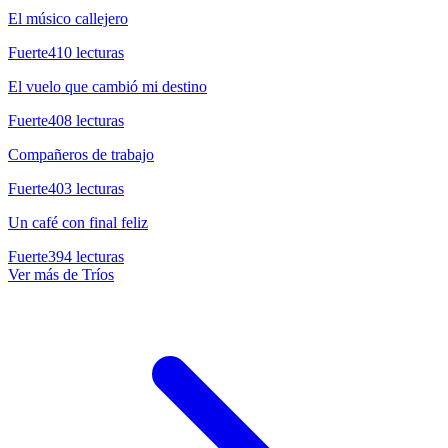
El músico callejero
Fuerte
410
lecturas
El vuelo que cambió mi destino
Fuerte
408
lecturas
Compañeros de trabajo
Fuerte
403
lecturas
Un café con final feliz
Fuerte
394
lecturas
Ver más de
Tríos