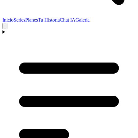
Inicio
Series
Planes
Tu Historia
Chat IA
Galería