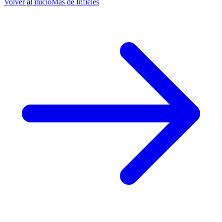
Volver al inicio
Más de
Infieles