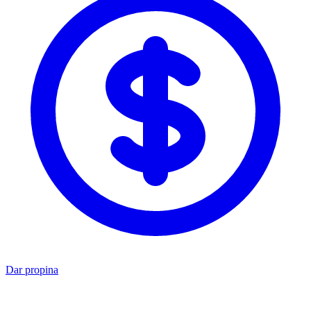
Dar propina