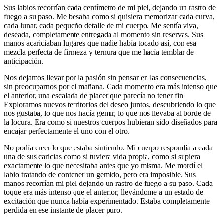
Sus labios recorrían cada centímetro de mi piel, dejando un rastro de
fuego a su paso. Me besaba como si quisiera memorizar cada curva,
cada lunar, cada pequeño detalle de mi cuerpo. Me sentía viva,
deseada, completamente entregada al momento sin reservas. Sus
manos acariciaban lugares que nadie había tocado así, con esa
mezcla perfecta de firmeza y ternura que me hacía temblar de
anticipación.
Nos dejamos llevar por la pasión sin pensar en las consecuencias,
sin preocuparnos por el mañana. Cada momento era más intenso que
el anterior, una escalada de placer que parecía no tener fin.
Exploramos nuevos territorios del deseo juntos, descubriendo lo que
nos gustaba, lo que nos hacía gemir, lo que nos llevaba al borde de
la locura. Era como si nuestros cuerpos hubieran sido diseñados para
encajar perfectamente el uno con el otro.
No podía creer lo que estaba sintiendo. Mi cuerpo respondía a cada
una de sus caricias como si tuviera vida propia, como si supiera
exactamente lo que necesitaba antes que yo misma. Me mordí el
labio tratando de contener un gemido, pero era imposible. Sus
manos recorrían mi piel dejando un rastro de fuego a su paso. Cada
toque era más intenso que el anterior, llevándome a un estado de
excitación que nunca había experimentado. Estaba completamente
perdida en ese instante de placer puro.