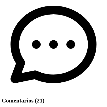
Comentarios (
21
)