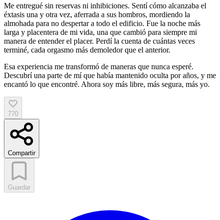
Me entregué sin reservas ni inhibiciones. Sentí cómo alcanzaba el
éxtasis una y otra vez, aferrada a sus hombros, mordiendo la
almohada para no despertar a todo el edificio. Fue la noche más
larga y placentera de mi vida, una que cambió para siempre mi
manera de entender el placer. Perdí la cuenta de cuántas veces
terminé, cada orgasmo más demoledor que el anterior.
Esa experiencia me transformó de maneras que nunca esperé.
Descubrí una parte de mí que había mantenido oculta por años, y me
encantó lo que encontré. Ahora soy más libre, más segura, más yo.
770
Compartir
Guardar