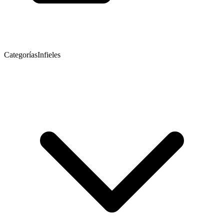
Categorías
Infieles