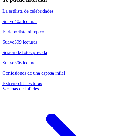
La estilista de celebridades
Suave
402
lecturas
El deportista olímpico
Suave
399
lecturas
Sesión de fotos privada
Suave
396
lecturas
Confesiones de una esposa infiel
Extremo
381
lecturas
Ver más de
Infieles