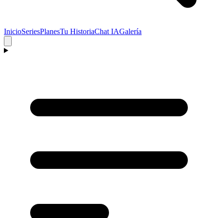
Inicio
Series
Planes
Tu Historia
Chat IA
Galería