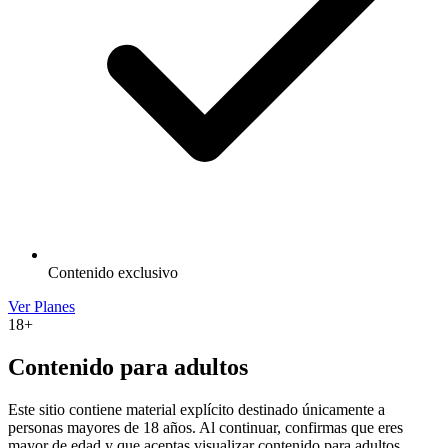
Contenido exclusivo
Ver Planes
18+
Contenido para adultos
Este sitio contiene material explícito destinado únicamente a
personas mayores de 18 años. Al continuar, confirmas que eres
mayor de edad y que aceptas visualizar contenido para adultos.