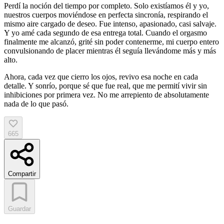
Perdí la noción del tiempo por completo. Solo existíamos él y yo,
nuestros cuerpos moviéndose en perfecta sincronía, respirando el
mismo aire cargado de deseo. Fue intenso, apasionado, casi salvaje.
Y yo amé cada segundo de esa entrega total. Cuando el orgasmo
finalmente me alcanzó, grité sin poder contenerme, mi cuerpo entero
convulsionando de placer mientras él seguía llevándome más y más
alto.
Ahora, cada vez que cierro los ojos, revivo esa noche en cada
detalle. Y sonrío, porque sé que fue real, que me permití vivir sin
inhibiciones por primera vez. No me arrepiento de absolutamente
nada de lo que pasó.
665
Compartir
Guardar