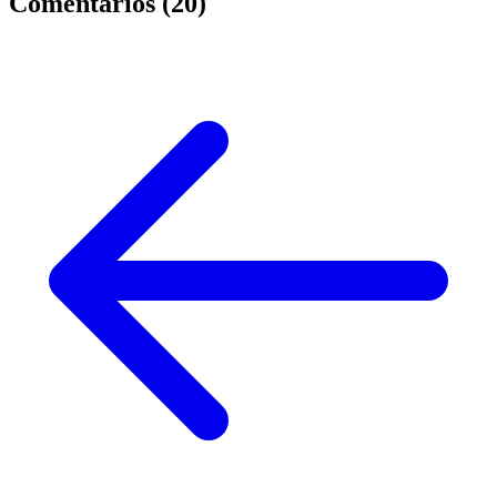
Comentarios (
20
)