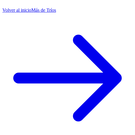
Volver al inicio
Más de
Tríos