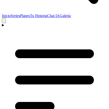
Inicio
Series
Planes
Tu Historia
Chat IA
Galería