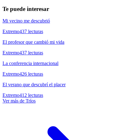
Te puede interesar
Mi vecino me descubrió
Extremo
437
lecturas
El profesor que cambió mi vida
Extremo
437
lecturas
La conferencia internacional
Extremo
426
lecturas
El verano que descubrí el placer
Extremo
412
lecturas
Ver más de
Tríos